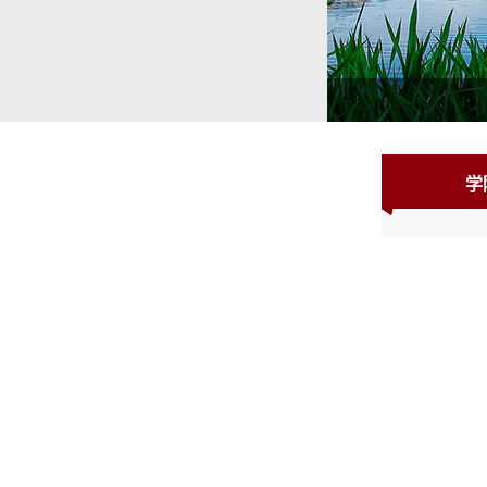
1
2
3
学