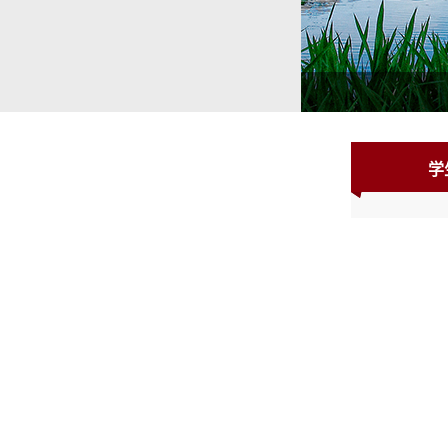
1
2
3
学