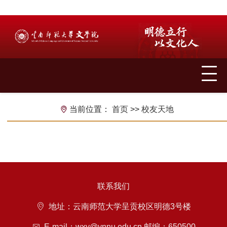
当前位置：
首页
>>
校友天地
联系我们
常用链接
地址：云南师范大学呈贡校区明德3号楼
E-mail：wxy@ynnu.edu.cn 邮编：650500