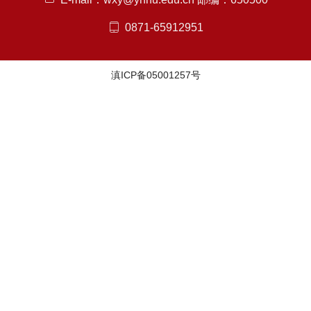
0871-65912951
滇ICP备05001257号
微信
微博