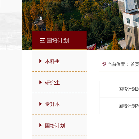
国培计划
本科生
当前位置：
首
研究生
国培计划2
专升本
国培计划2
国培计划