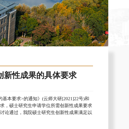
创新性成果的具体要求
的基本要求
>的通知
》
(云师大研[2021]22号)和
要求
，硕士研究生申请学位所需创新性
成果
要求
会讨论通过，我院硕士研究生创新性成果满足以