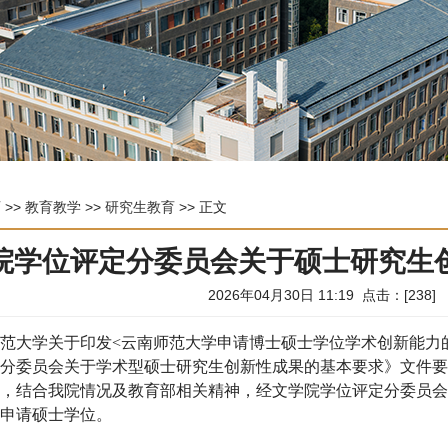
页
>>
教育教学
>>
研究生教育
>> 正文
院学位评定分委员会关于硕士研究生
2026年04月30日 11:19 点击：[
238
]
师范大学关于印发
<
云南师范大学申请博士硕士学位学术创新能力
定分委员会关于学术型硕士研究生创新性成果的基本要求》文件
定，结合我院情况及教育部相关精神，经文学院学位评定分委员
以申请硕士学位。