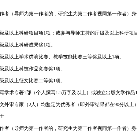
作者（导师为第一作者的，研究生为第二作者视同第一作者）身
级及以上科研项目项
1项；或参与导师主持的
厅
级及以上科研项
级及以上科研成果奖
1项。
级及以上学术讲演比赛、教学技能比赛
三
等奖及以上
1项。
级及以上科技作品竞赛奖
1项。
级及以上征文比赛
二
等奖
1项。
写学术专著
1部（个人撰写1.5万字及以上）或独立出版文学作品
文外审专家
（
2人
）
均鉴定为优秀者（即外审结果都在
90分以上
士
作者（导师为第一作者的，研究生为第二作者视同第一作者）身