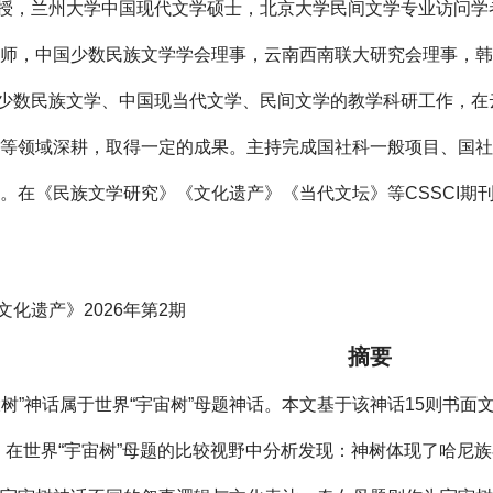
授，兰州大学中国现代文学硕士，北京大学民间文学专业访问学
导师，中国少数民族文学学会理事，云南西南联大研究会理事，
少数民族文学、中国现当代文学、民间文学的教学科研工作，在
究等领域深耕，取得一定的成果。主持完成国社科一般项目、国
。在《民族文学研究》《文化遗产》《当代文坛》等CSSCI期刊
化遗产》2026年第2期
摘要
大树”神话属于世界“宇宙树”母题神话。本文基于该神话15则书面文
。在世界“宇宙树”母题的比较视野中分析发现：神树体现了哈尼