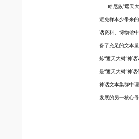
哈尼族“遮天
避免样本少带来的
话资料、博物馆中
备了充足的文本量
炼“遮天大树”神
是“遮天大树”神
神话文本集群中
发展的另一核心母