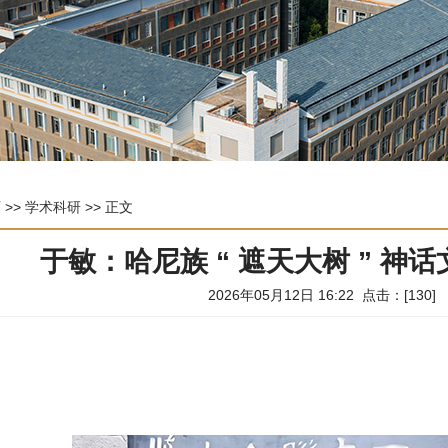
页
>>
学术科研
>> 正文
于敏：哈尼族 “ 遮天大树 ” 神
2026年05月12日 16:22 点击：[
130
]