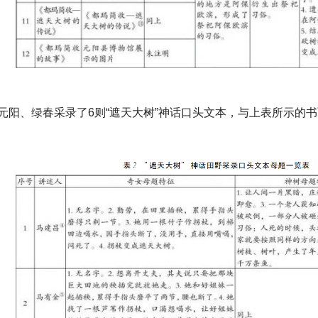
元阳、绿春采录了6则“遮天大树”神话口头文本，与上表所示的