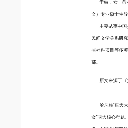
于敏，女，教
文）专业硕士生
主要从事中国
民间文学关系研
省社科项目等多项
部。
原文来源于《文
哈尼族“遮天
女”两大核心母题