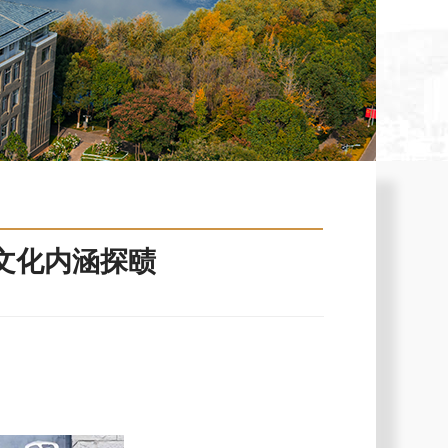
话文化内涵探赜