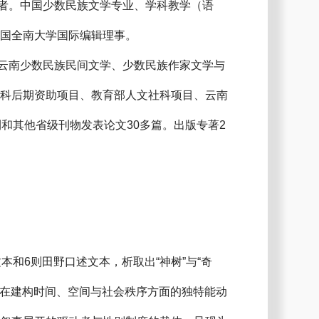
者。中国少数民族文学专业、学科教学（语
韩国全南大学国际编辑理事。
云南少数民族民间文学、少数民族作家文学与
社科后期资助项目、教育部人文社科项目、云南
和其他省级刊物发表论文30多篇。出版专著2
本和6则田野口述文本，析取出“神树”与“奇
族在建构时间、空间与社会秩序方面的独特能动