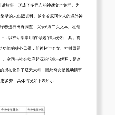
神话故事，形成了多样态的神话文本集群。为
者采录的未出版资料、越南哈尼阿卡人的境外神
绿春进行田野调查，采录6则口头文本。在储
上，以神话学常用的“母题”作为分析工具。提
驱动功能的核心母题，即神树与奇女。神树母题
法）、空间与社会秩序起源的想象与解释，是该
她的拐杖化作了遮天大树，因此奇女是推动情节
形态多变，具体情况如下表所示：